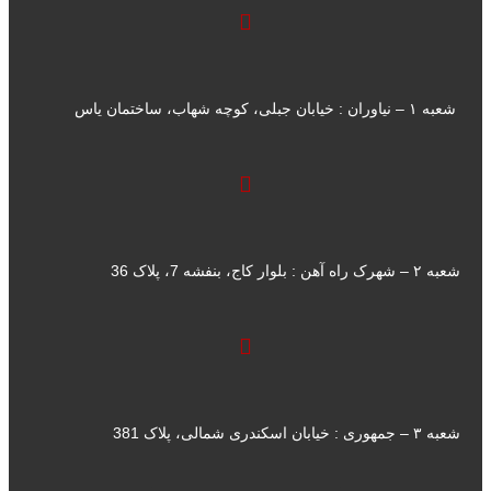
شعبه ۱ – نیاوران : خیابان جبلی، کوچه شهاب، ساختمان یاس
شعبه ۲ – شهرک راه آهن : بلوار کاج، بنفشه 7، پلاک 36
شعبه ۳ – جمهوری : خیابان اسکندری شمالی، پلاک 381