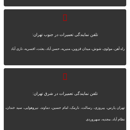
تلفن نمایندگی تعمیرات در جنوب تهران:
راه آهن، مولوی، شوش، میدان قزوین، منیریه، حسن آباد، بعثت، افسریه، نازی آباد
تلفن نمایندگی تعمیرات در شرق تهران:
تهران پارس، پیروزی، رسالت، نارمک، امام حسین، دماوند، نیروهوایی، سید خندان،
نظام آباد، مجدیه، سهروردی