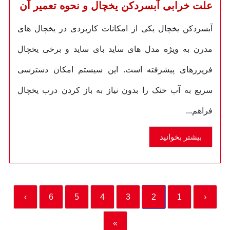
علت خرابی آبسردکن یخچال و نحوه تعمیر آن
آبسردکن یخچال یکی از امکانات کاربردی در یخچال های
مدرن به ویژه مدل های ساید بای ساید و برخی یخچال
فریزرهای پیشرفته است. این سیستم امکان دسترسی
سریع به آب خنک را بدون نیاز به باز کردن درب یخچال
فراهم...
بیشتر بخوانید
›
6
5
4
3
2
1
‹
»