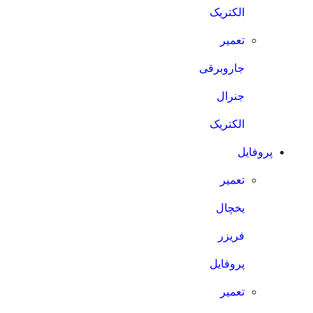
الکتریک
تعمیر
جاروبرقی
جنرال
الکتریک
پروفایل
تعمیر
یخچال
فریزر
پروفایل
تعمیر