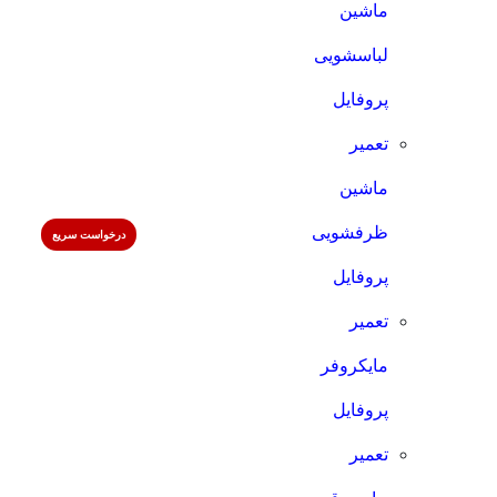
ماشین
لباسشویی
پروفایل
تعمیر
ماشین
ظرفشویی
درخواست سریع
پروفایل
تعمیر
مایکروفر
پروفایل
تعمیر