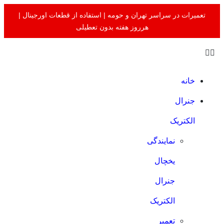
تعميرات در سراسر تهران و حومه | استفاده از قطعات اورجينال |
هرروز هفته بدون تعطيلى
خانه
جنرال
الکتریک
نمایندگی
یخچال
جنرال
الکتریک
تعمیر