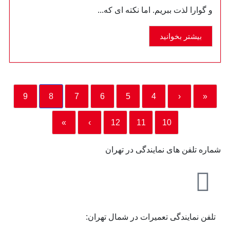
و گوارا لذت ببریم. اما نکته ‌ای که...
بیشتر بخوانید
9
8
7
6
5
4
‹
«
»
›
12
11
10
شماره تلفن های نمایندگی در تهران
تلفن نمایندگی تعمیرات در شمال تهران: