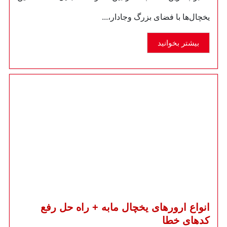
یخچال‌ها با فضای بزرگ وجادار،...
بیشتر بخوانید
انواع ارورهای یخچال مابه + راه حل رفع
کدهای خطا