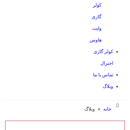
کولر
گازی
وایت
هاوس
کولر گازی
اجنرال
تماس با ما
وبلاگ
خانه
»
وبلاگ