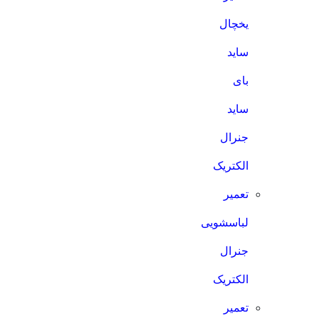
یخچال
ساید
بای
ساید
جنرال
الکتریک
تعمیر
لباسشویی
جنرال
الکتریک
تعمیر